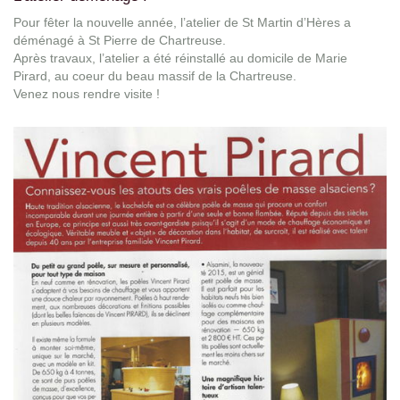
Pour fêter la nouvelle année, l’atelier de St Martin d’Hères a
déménagé à St Pierre de Chartreuse.
Après travaux, l’atelier a été réinstallé au domicile de Marie
Pirard, au coeur du beau massif de la Chartreuse.
Venez nous rendre visite !