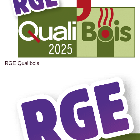
RGE Qualibois