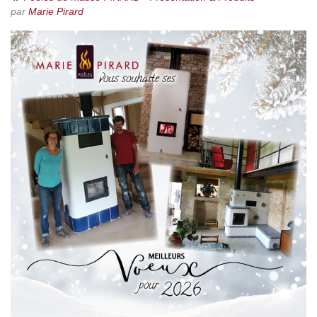
par
Marie Pirard