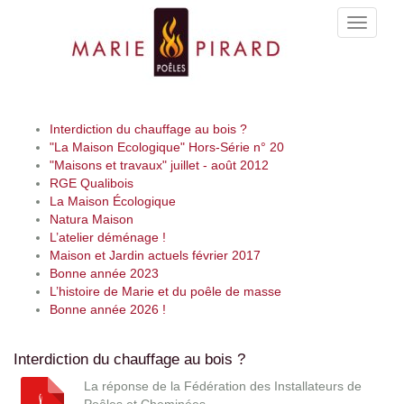
Toggle
navigati
Interdiction du chauffage au bois ?
"La Maison Ecologique" Hors-Série n° 20
"Maisons et travaux" juillet - août 2012
RGE Qualibois
La Maison Écologique
Natura Maison
L’atelier déménage !
Maison et Jardin actuels février 2017
Bonne année 2023
L’histoire de Marie et du poêle de masse
Bonne année 2026 !
Interdiction du chauffage au bois ?
La réponse de la Fédération des Installateurs de
Poêles et Cheminées.