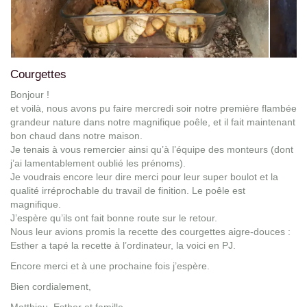
Courgettes
Bonjour !
et voilà, nous avons pu faire mercredi soir notre première flambée
grandeur nature dans notre magnifique poêle, et il fait maintenant
bon chaud dans notre maison.
Je tenais à vous remercier ainsi qu’à l’équipe des monteurs (dont
j’ai lamentablement oublié les prénoms).
Je voudrais encore leur dire merci pour leur super boulot et la
qualité irréprochable du travail de finition. Le poêle est
magnifique.
J’espère qu’ils ont fait bonne route sur le retour.
Nous leur avions promis la recette des courgettes aigre-douces :
Esther a tapé la recette à l’ordinateur, la voici en PJ.
Encore merci et à une prochaine fois j’espère.
Bien cordialement,
Matthieu, Esther et famille.