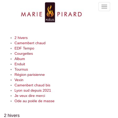
Toggle
navigati
2 hivers
Camembert chaud
EDF Tempo
Courgettes
Album
Enduit
Tournus
Région parisienne
Vexin
Camenbert chaud bis
Lyon sud depuis 2021
Je veux dire merci
Ode au poële de masse
2 hivers