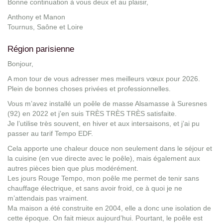
Bonne continuation à vous deux et au plaisir,
Anthony et Manon
Tournus, Saône et Loire
Région parisienne
Bonjour,
A mon tour de vous adresser mes meilleurs vœux pour 2026.
Plein de bonnes choses privées et professionnelles.
Vous m’avez installé un poêle de masse Alsamasse à Suresnes
(92) en 2022 et j’en suis TRÈS TRÈS TRÈS satisfaite.
Je l’utilise très souvent, en hiver et aux intersaisons, et j’ai pu
passer au tarif Tempo EDF.
Cela apporte une chaleur douce non seulement dans le séjour et
la cuisine (en vue directe avec le poêle), mais également aux
autres pièces bien que plus modérément.
Les jours Rouge Tempo, mon poêle me permet de tenir sans
chauffage électrique, et sans avoir froid, ce à quoi je ne
m’attendais pas vraiment.
Ma maison a été construite en 2004, elle a donc une isolation de
cette époque. On fait mieux aujourd’hui. Pourtant, le poêle est