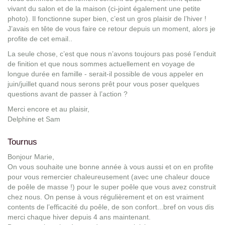
vivant du salon et de la maison (ci-joint également une petite
photo). Il fonctionne super bien, c’est un gros plaisir de l’hiver !
J’avais en tête de vous faire ce retour depuis un moment, alors je
profite de cet email..
La seule chose, c’est que nous n’avons toujours pas posé l’enduit
de finition et que nous sommes actuellement en voyage de
longue durée en famille - serait-il possible de vous appeler en
juin/juillet quand nous serons prêt pour vous poser quelques
questions avant de passer à l’action ?
Merci encore et au plaisir,
Delphine et Sam
Tournus
Bonjour Marie,
On vous souhaite une bonne année à vous aussi et on en profite
pour vous remercier chaleureusement (avec une chaleur douce
de poêle de masse !) pour le super poêle que vous avez construit
chez nous. On pense à vous régulièrement et on est vraiment
contents de l’efficacité du poêle, de son confort...bref on vous dis
merci chaque hiver depuis 4 ans maintenant.