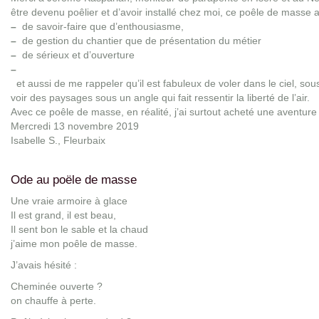
être devenu poêlier et d’avoir installé chez moi, ce poêle de masse 
–
de savoir-­faire que d’enthousiasme,
–
de gestion du chantier que de présentation du métier
–
de sérieux et d’ouverture
–
et aussi de me rappeler qu’il est fabuleux de voler dans le ciel, so
voir des paysages sous un angle qui fait ressentir la liberté de l’air.
Avec ce poêle de masse, en réalité, j’ai surtout acheté une aventur
Mercredi 13 novembre 2019
Isabelle S., Fleurbaix
Ode au poële de masse
Une vraie armoire à glace
Il est grand, il est beau,
Il sent bon le sable et la chaud
j’aime mon poêle de masse.
J’avais hésité :
Cheminée ouverte ?
on chauffe à perte.