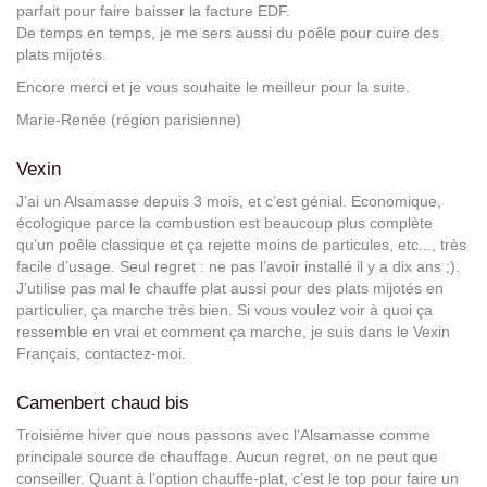
parfait pour faire baisser la facture EDF.
De temps en temps, je me sers aussi du poêle pour cuire des
plats mijotés.
Encore merci et je vous souhaite le meilleur pour la suite.
Marie-Renée (région parisienne)
Vexin
J’ai un Alsamasse depuis 3 mois, et c’est génial. Economique,
écologique parce la combustion est beaucoup plus complète
qu’un poêle classique et ça rejette moins de particules, etc..., très
facile d’usage. Seul regret : ne pas l’avoir installé il y a dix ans ;).
J’utilise pas mal le chauffe plat aussi pour des plats mijotés en
particulier, ça marche très bien. Si vous voulez voir à quoi ça
ressemble en vrai et comment ça marche, je suis dans le Vexin
Français, contactez-moi.
Camenbert chaud bis
Troisième hiver que nous passons avec l’Alsamasse comme
principale source de chauffage. Aucun regret, on ne peut que
conseiller. Quant à l’option chauffe-plat, c’est le top pour faire un