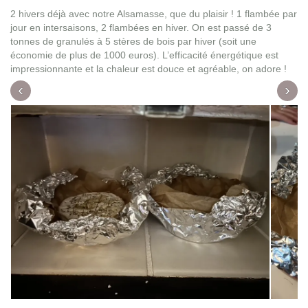
2 hivers déjà avec notre Alsamasse, que du plaisir ! 1 flambée par
jour en intersaisons, 2 flambées en hiver. On est passé de 3
tonnes de granulés à 5 stères de bois par hiver (soit une
économie de plus de 1000 euros). L’efficacité énergétique est
impressionnante et la chaleur est douce et agréable, on adore !
‹
›