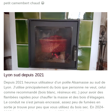
petit camembert chaud 😀
Lyon sud depuis 2021
Depuis 2021 heureux utilisateur d’un poêle Alsamasse au sud de
Lyon. J’utilise principalement du bois que personne ne veut, celui
comme recommandé (bois blanc, résineux etc..) pour avoir des
flambées rapides pour chauffer la masse et des bois d’élagages.
Le conduit ne s’est jamais encrassé, assez peu de fumées en
sortie je trouve pour peu que vous utilisez du bois sec. En 2024-