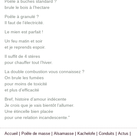
Poêle à buches standard ?
brule le bois à l’hectare
Poêle à granulé ?
Il faut de l’électricité.
Le mien est parfait !
Un feu matin et soir
et je reprends espoir.
Il suffit de 4 stères
pour chauffer tout l’hiver.
La double combustion vous connaissez ?
On brule les fumées
pour moins de toxicité
et plus d’efficacité
Bref, histoire d’amour indécente
Je crois que je vais bientôt l’allumer.
Une étincelle bien placée
pour une relation incandescente."
|
|
|
|
|
|
Accueil
Poêle de masse
Alsamasse
Kachelofe
Conduits
Actus