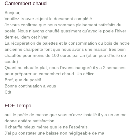
Camembert chaud
Bonjour,
Veuillez trouver ci-joint le document complété.
Je vous confirme que nous sommes pleinement satisfaits du
poele. Nous n’avons chauffé quasiment qu’avec le poele l’hiver
dernier, idem cet hiver.
La récupération de palettes et la consommation du bois de notre
ancienne charpente font que nous avons une maison très bien
chauffée pour moins de 100 euros par an (et un peu d’huile de
coude)
Quant au chauffe-plat, nous l’avons inauguré il y a 2 semaines,
pour préparer un camembert chaud. Un délice…
Bref, que du positif
Bonne continuation à vous
Cdt
EDF Tempo
oui, le poêle de masse que vous m’avez installé il y a un an me
donne entière satisfaction.
Il chauffe mieux même que je ne l’espérais.
J’ai pu constater une baisse non négligeable de ma