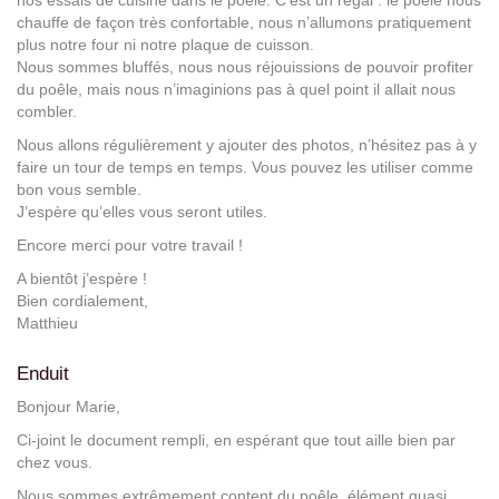
nos essais de cuisine dans le poêle. C’est un régal : le poêle nous
chauffe de façon très confortable, nous n’allumons pratiquement
plus notre four ni notre plaque de cuisson.
Nous sommes bluffés, nous nous réjouissions de pouvoir profiter
du poêle, mais nous n’imaginions pas à quel point il allait nous
combler.
Nous allons régulièrement y ajouter des photos, n’hésitez pas à y
faire un tour de temps en temps. Vous pouvez les utiliser comme
bon vous semble.
J’espère qu’elles vous seront utiles.
Encore merci pour votre travail !
A bientôt j’espère !
Bien cordialement,
Matthieu
Enduit
Bonjour Marie,
Ci-joint le document rempli, en espérant que tout aille bien par
chez vous.
Nous sommes extrêmement content du poêle, élément quasi